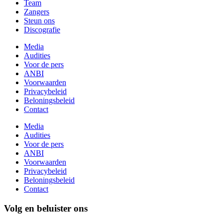
Team
Zangers
Steun ons
Discografie
Media
Audities
Voor de pers
ANBI
Voorwaarden
Privacybeleid
Beloningsbeleid
Contact
Media
Audities
Voor de pers
ANBI
Voorwaarden
Privacybeleid
Beloningsbeleid
Contact
Volg en beluister ons