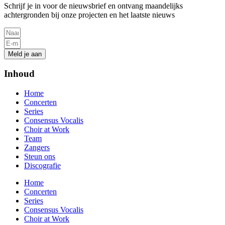
Schrijf je in voor de nieuwsbrief en ontvang maandelijks
achtergronden bij onze projecten en het laatste nieuws
Meld je aan
Inhoud
Home
Concerten
Series
Consensus Vocalis
Choir at Work
Team
Zangers
Steun ons
Discografie
Home
Concerten
Series
Consensus Vocalis
Choir at Work