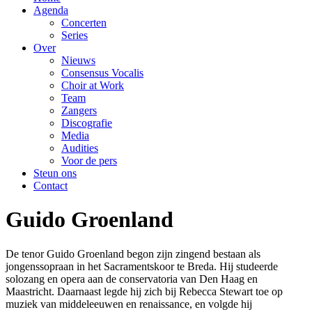
Agenda
Concerten
Series
Over
Nieuws
Consensus Vocalis
Choir at Work
Team
Zangers
Discografie
Media
Audities
Voor de pers
Steun ons
Contact
Guido Groenland
De tenor Guido Groenland begon zijn zingend bestaan als
jongenssopraan in het Sacramentskoor te Breda. Hij studeerde
solozang en opera aan de conservatoria van Den Haag en
Maastricht. Daarnaast legde hij zich bij Rebecca Stewart toe op
muziek van middeleeuwen en renaissance, en volgde hij