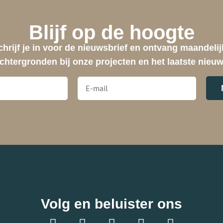
Home
A
Blijf op de hoogte
chrijf je in voor de nieuwsbrief en ontvang maandelij
chtergronden bij onze projecten en het laatste nieu
Volg en beluister ons