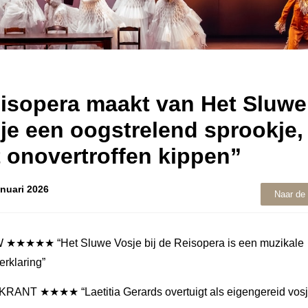
isopera maakt van Het Sluwe
je een oogstrelend sprookje,
 onovertroffen kippen”
anuari 2026
Naar de 
★★★★★ “Het Sluwe Vosje bij de Reisopera is een muzikale
erklaring”
ANT ★★★★ “Laetitia Gerards overtuigt als eigengereid vosj