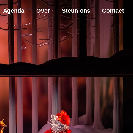
Agenda
Over
Steun ons
Contact