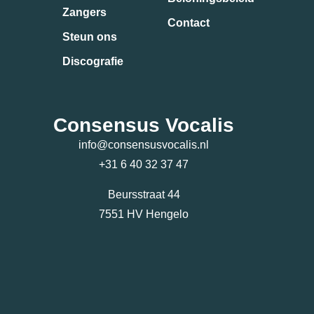
Zangers
Contact
Steun ons
Discografie
Consensus Vocalis
info@consensusvocalis.nl
+31 6 40 32 37 47
Beursstraat 44
7551 HV Hengelo