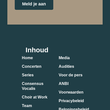
Meld je aan
Inhoud
Home
Media
Concerten
Audities
Series
Voor de pers
Consensus
ANBI
Vocalis
Voorwaarden
Choir at Work
Privacybeleid
Team
Beloningsbeleid